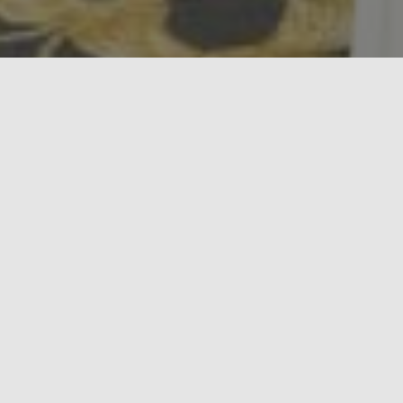
قيمنا
فيما يلي القيم الرئيسية من KYFO
حرية